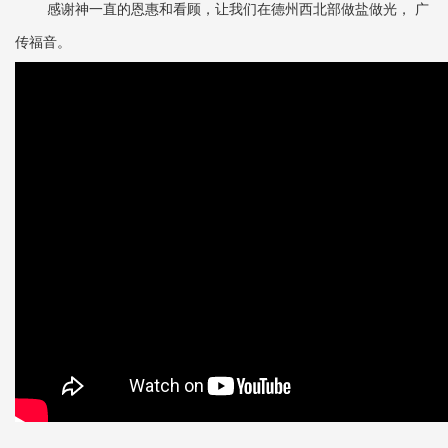
感谢神一直的恩惠和看顾，让我们在德州西北部做盐做光， 广
传福音。