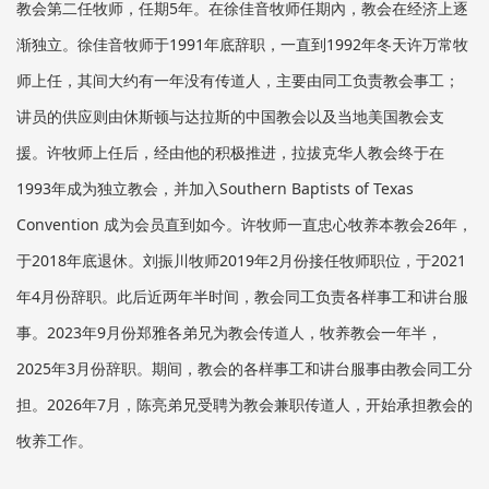
教会第二任牧师，任期5年。在徐佳音牧师任期內，教会在经济上逐
渐独立。徐佳音牧师于1991年底辞职，一直到1992年冬天许万常牧
师上任，其间大约有一年没有传道人，主要由同工负责教会事工；
讲员的供应则由休斯顿与达拉斯的中国教会以及当地美国教会支
援。许牧师上任后，经由他的积极推进，拉拔克华人教会终于在
1993年成为独立教会，并加入Southern Baptists of Texas
Convention 成为会员直到如今。许牧师一直忠心牧养本教会26年，
于2018年底退休。刘振川牧师2019年2月份接任牧师职位，于2021
年4月份辞职。此后近两年半时间，教会同工负责各样事工和讲台服
事。2023年9月份郑雅各弟兄为教会传道人，牧养教会一年半，
2025年3月份辞职。期间，教会的各样事工和讲台服事由教会同工分
担。2026年7月，陈亮弟兄受聘为教会兼职传道人，开始承担教会的
牧养工作。