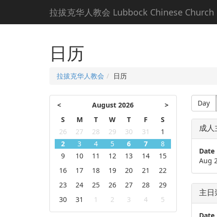
拉拔克华人教会 Lubbock Chinese Church
日历
拉拔克华人教会
日历
Day
<
August 2026
>
S
M
T
W
T
F
S
成人
26
27
28
29
30
31
1
2
3
4
5
6
7
8
Date
9
10
11
12
13
14
15
Aug 
16
17
18
19
20
21
22
23
24
25
26
27
28
29
主日
30
31
1
2
3
4
5
Date