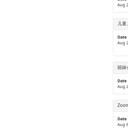
Aug 
儿童
Date
Aug 
姐妹
Date
Aug 
Zo
Date
Aug 