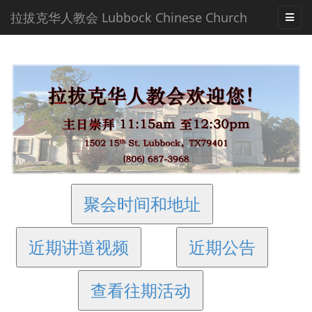
拉拔克华人教会 Lubbock Chinese Church
聚会时间和地址
近期讲道视频
近期公告
查看往期活动